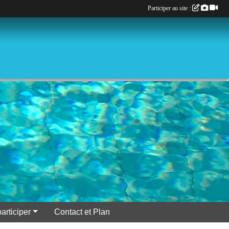
Participer au site :
participer
Contact et Plan