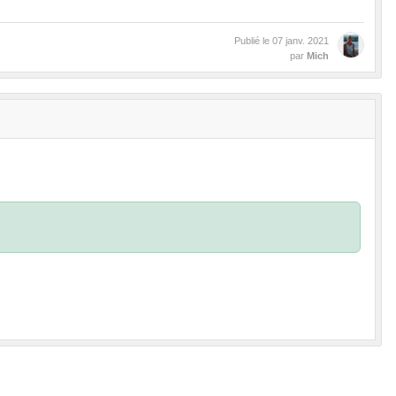
Publié le
07 janv. 2021
par
Mich