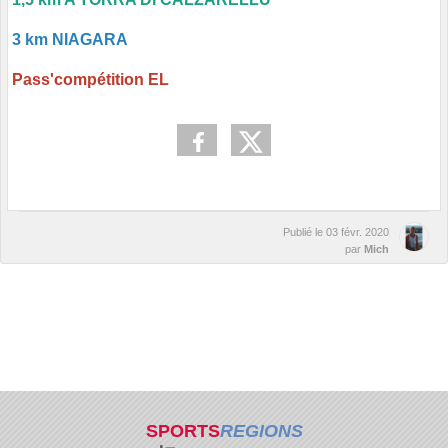
3 km NIAGARA
Pass'compétition EL
Publié le
03 févr. 2020
par
Mich
SPORTS
REGIONS