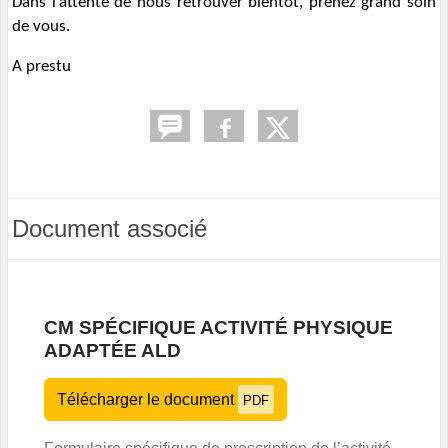
Dans l’attente de nous retrouver bientôt, prenez grand soin
de vous.
A prestu
Document associé
CM SPÉCIFIQUE ACTIVITÉ PHYSIQUE
ADAPTÉE ALD
Télécharger le document
PDF