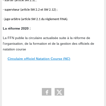
- starter (article SW 2.3) ;
- superviseur (article SW 2.2 et SW 2.12) ;
- juge-arbitre (article SW 2.1 du règlement FINA).
La réforme 2020 :
La FFN publie la circulaire actualisée suite à la réforme de
l'organisation, de la formation et de la gestion des officiels de
natation course
Circulaire officiel Natation Course (NC)