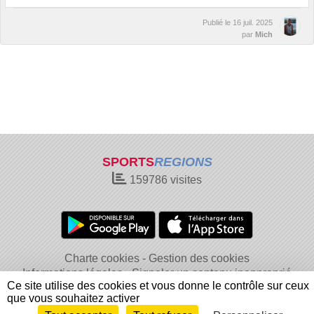
Publié le
16 juil. 2025
par
Mich
SPORTS
REGIONS
159786
visites
Charte cookies
Gestion des cookies
Informations légales
Signaler un contenu inapproprié
Ce site utilise des cookies et vous donne le contrôle sur ceux
que vous souhaitez activer