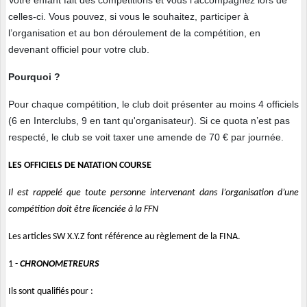
Votre enfant fait des compétitions et vous l’accompagnez lors de
celles-ci. Vous pouvez, si vous le souhaitez, participer à
l’organisation et au bon déroulement de la compétition, en
devenant officiel pour votre club.
Pourquoi ?
Pour chaque compétition, le club doit présenter au moins 4 officiels
(6 en Interclubs, 9 en tant qu'organisateur). Si ce quota n’est pas
respecté, le club se voit taxer une amende de 70 € par journée.
LES OFFICIELS DE NATATION COURSE
Il est rappelé que toute personne intervenant dans l’organisation d’une
compétition doit être licenciée à la FFN
Les articles SW X.Y.Z font référence au règlement de la FINA.
1 -
CHRONOMETREURS
Ils sont qualifiés pour :