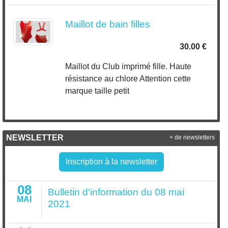
Maillot de bain filles
30.00 €
Maillot du Club imprimé fille. Haute
résistance au chlore Attention cette
marque taille petit
NEWSLETTER
+ de newsletters
Inscription à la newsletter
08
Bulletin d'information du 08 mai
MAI
2021