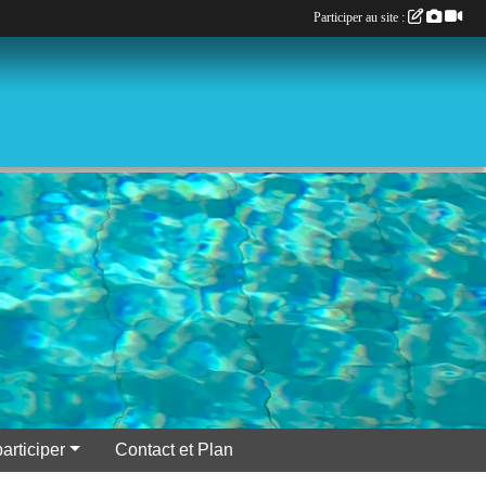
Participer au site :
participer
Contact et Plan