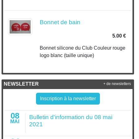
Bonnet de bain
5.00 €
Bonnet silicone du Club Couleur rouge
logo blanc (taille unique)
NEWSLETTER
+ de newsletters
Inscription à la newsletter
08
Bulletin d'information du 08 mai
MAI
2021