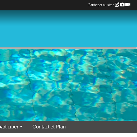
Participer au site :
participer
Contact et Plan