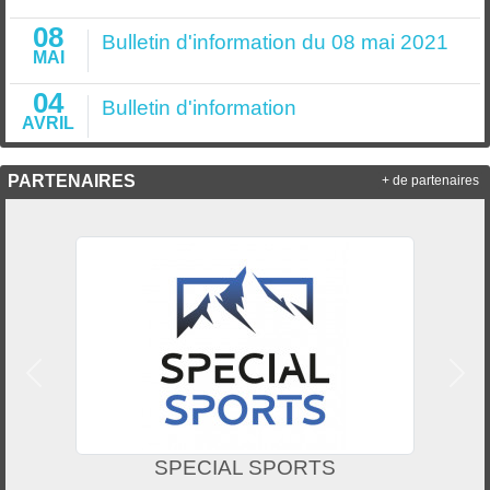
08
Bulletin d'information du 08 mai 2021
MAI
04
Bulletin d'information
AVRIL
PARTENAIRES
+ de partenaires
Précedent
Suiv
SPECIAL SPORTS