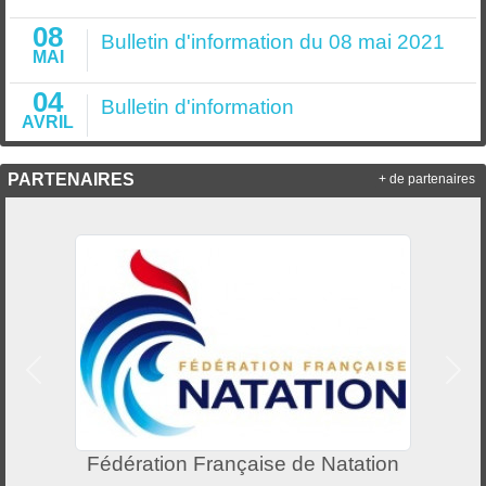
08
Bulletin d'information du 08 mai 2021
MAI
04
Bulletin d'information
AVRIL
PARTENAIRES
+ de partenaires
Précedent
Suiv
Fédération Française de Natation