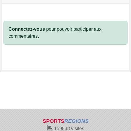
Connectez-vous
pour pouvoir participer aux
commentaires.
SPORTS
REGIONS
159838
visites