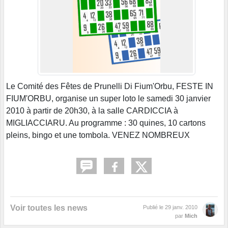
Le Comité des Fêtes de Prunelli Di Fium'Orbu, FESTE IN
FIUM'ORBU, organise un super loto le samedi 30 janvier
2010 à partir de 20h30, à la salle CARDICCIA à
MIGLIACCIARU. Au programme : 30 quines, 10 cartons
pleins, bingo et une tombola. VENEZ NOMBREUX
Voir toutes les news
Publié le
29 janv. 2010
par
Mich