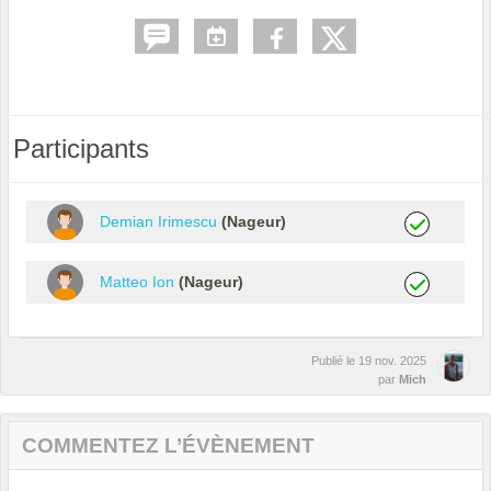
Participants
Demian Irimescu
(Nageur)
Matteo Ion
(Nageur)
Publié le
19 nov. 2025
par
Mich
COMMENTEZ L’ÉVÈNEMENT