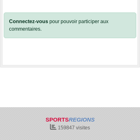
Connectez-vous
pour pouvoir participer aux
commentaires.
SPORTS
REGIONS
159847
visites