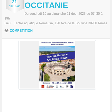
21
OCCITANIE
DÉC.
2025
Du
vendredi
19
au
dimanche
21
déc.
2025
de 07h30 à
19h
Lieu :
Centre aquatique Nemausa, 120 Ave de la Bouvine
30900
Nimes
COMPETITION