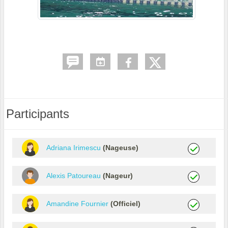
Participants
Adriana Irimescu
(Nageuse)
Alexis Patoureau
(Nageur)
Amandine Fournier
(Officiel)