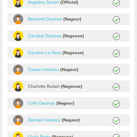
Angelina Santini
(Officiel)
Bertrand Daumas
(Nageur)
Caroline Daumas
(Nageuse)
Caroline Le Saux
(Nageuse)
Casian Irimescu
(Nageur)
Charlotte Bodart
(Nageuse)
Colin Daumas
(Nageur)
Demian Irimescu
(Nageur)
Giulia Porta
(Nageuse)