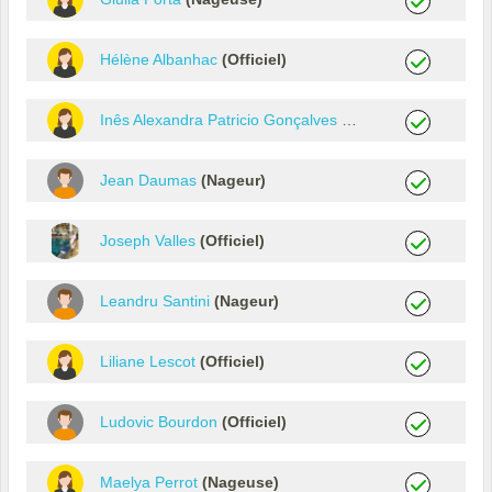
Hélène Albanhac
(Officiel)
Inês Alexandra Patricio Gonçalves
(Nageuse)
Jean Daumas
(Nageur)
Joseph Valles
(Officiel)
Leandru Santini
(Nageur)
Liliane Lescot
(Officiel)
Ludovic Bourdon
(Officiel)
Maelya Perrot
(Nageuse)