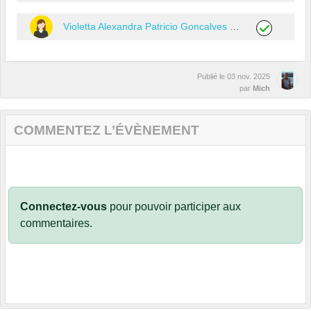
Violetta Alexandra Patricio Goncalves
(Nageuse)
Publié le
03 nov. 2025
par
Mich
COMMENTEZ L’ÉVÈNEMENT
Connectez-vous
pour pouvoir participer aux
commentaires.