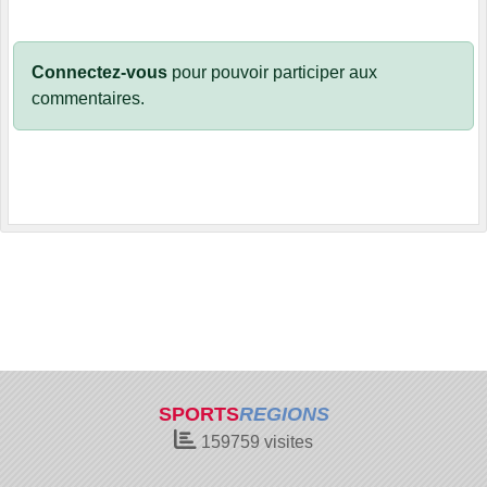
Connectez-vous
pour pouvoir participer aux
commentaires.
SPORTS
REGIONS
159759
visites