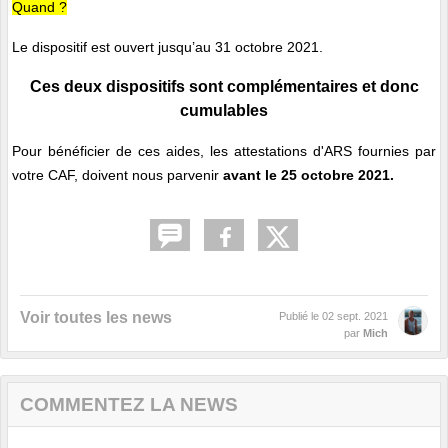
Quand ?
Le dispositif est ouvert jusqu’au 31 octobre 2021.
Ces deux dispositifs sont complémentaires et donc
cumulables
Pour bénéficier de ces aides, les attestations d'ARS fournies par
votre CAF, doivent nous parvenir
avant le 25 octobre 2021.
Voir toutes les news
Publié le
02 sept. 2021
par
Mich
COMMENTEZ LA NEWS