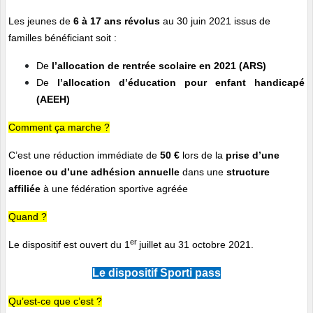
Les jeunes de
6 à 17 ans révolus
au 30 juin 2021 issus de
familles bénéficiant soit :
De
l’allocation de rentrée scolaire en 2021 (ARS)
De
l’allocation d’éducation pour enfant handicapé
(AEEH)
Comment ça marche ?
C’est une réduction immédiate de
50 €
lors de la
prise d’une
licence ou d’une adhésion annuelle
dans une
structure
affiliée
à une fédération sportive agréée
Quand ?
er
Le dispositif est ouvert du 1
juillet au 31 octobre 2021.
Le dispositif Sporti pass
Qu’est-ce que c’est ?