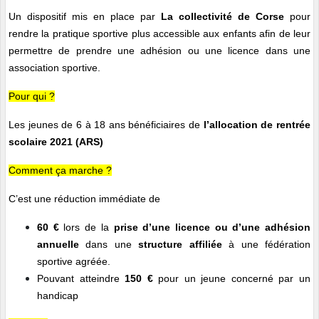
Un dispositif mis en place par
La collectivité de Corse
pour
rendre la pratique sportive plus accessible aux enfants afin de leur
permettre de prendre une adhésion ou une licence dans une
association sportive.
Pour qui ?
Les jeunes de 6 à 18 ans bénéficiaires de
l’allocation de rentrée
scolaire 2021 (ARS)
Comment ça marche ?
C’est une réduction immédiate de
60 €
lors de la
prise d’une licence ou d’une adhésion
annuelle
dans une
structure affiliée
à une fédération
sportive agréée.
Pouvant atteindre
150 €
pour un jeune concerné par un
handicap