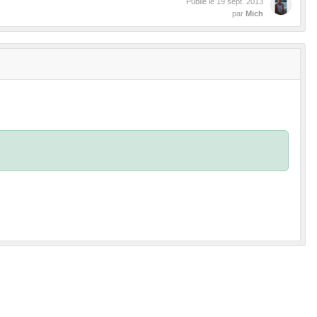
Publié le
19 sept. 2013
par
Mich