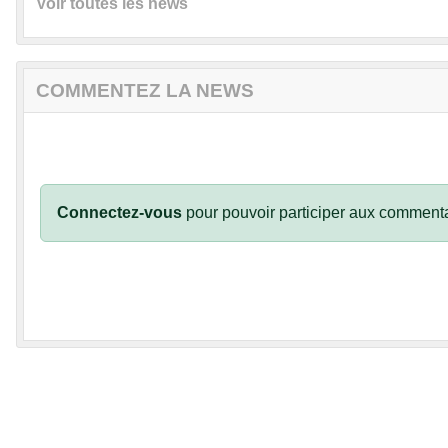
Voir toutes les news
COMMENTEZ LA NEWS
Connectez-vous
pour pouvoir participer aux commenta