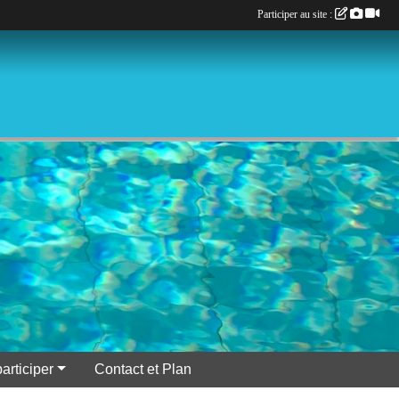
Participer au site :
participer
Contact et Plan