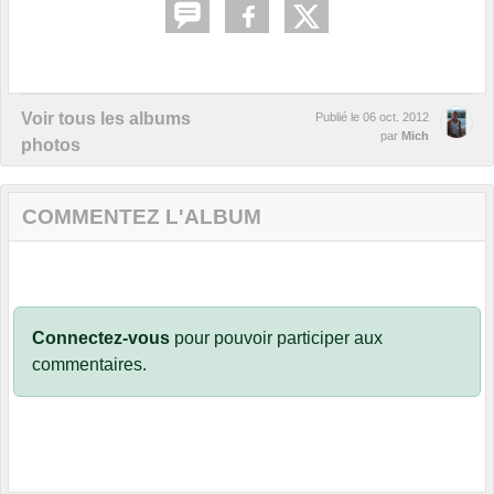
Voir tous les albums
Publié le
06 oct. 2012
par
Mich
photos
COMMENTEZ L'ALBUM
Connectez-vous
pour pouvoir participer aux
commentaires.