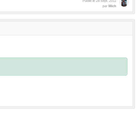
Publié le
28 sept. 2011
par
Mich