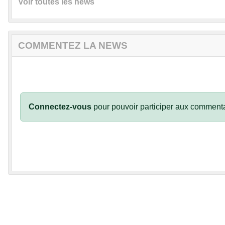
Voir toutes les news
COMMENTEZ LA NEWS
Connectez-vous
pour pouvoir participer aux commenta