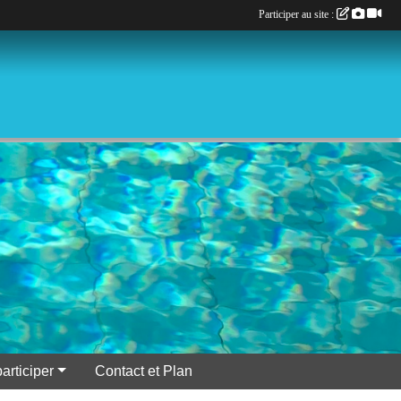
Participer au site :
participer
Contact et Plan