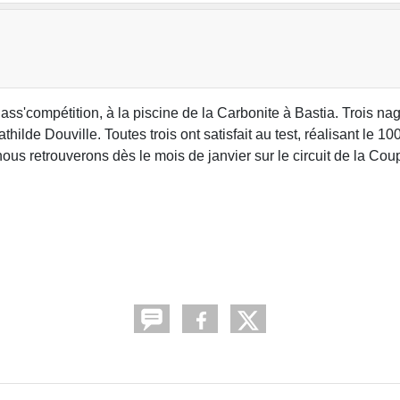
s'compétition, à la piscine de la Carbonite à Bastia. Trois n
hilde Douville. Toutes trois ont satisfait au test, réalisant le 1
us retrouverons dès le mois de janvier sur le circuit de la Cou