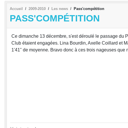
Accueil
2009-2010
Les news
Pass'compétition
PASS'COMPÉTITION
Ce dimanche 13 décembre, s'est déroulé le passage du Pas
Club étaient engagées. Lina Bourdin, Axelle Coillard et Mat
1'41" de moyenne. Bravo donc à ces trois nageuses que no