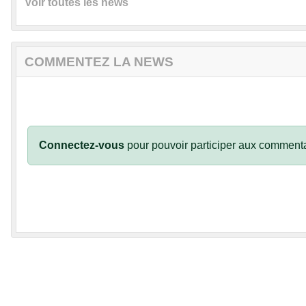
Voir toutes les news
COMMENTEZ LA NEWS
Connectez-vous
pour pouvoir participer aux commenta