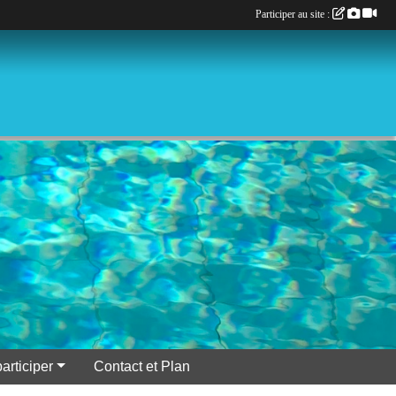
Participer au site :
participer
Contact et Plan