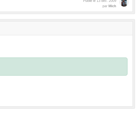
Publié le
13 déc. 2009
par
Mich