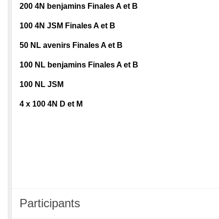
200 4N benjamins Finales A et B
100 4N JSM Finales A et B
50 NL avenirs Finales A et B
100 NL benjamins Finales A et B
100 NL JSM
4 x 100 4N D et M
Participants