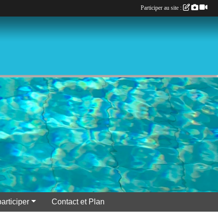
Participer au site :
participer
Contact et Plan