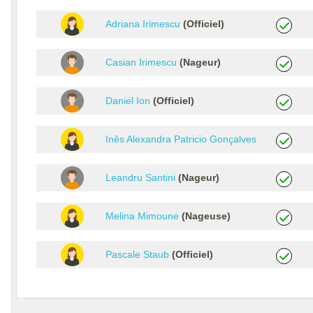
Adriana Irimescu
(Officiel)
Casian Irimescu
(Nageur)
Daniel Ion
(Officiel)
Inês Alexandra Patricio Gonçalves
(Nageuse)
Leandru Santini
(Nageur)
Melina Mimoune
(Nageuse)
Pascale Staub
(Officiel)