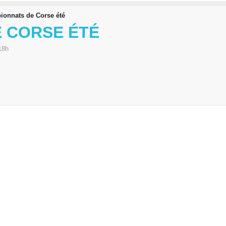
onnats de Corse été
 CORSE ÉTÉ
18h