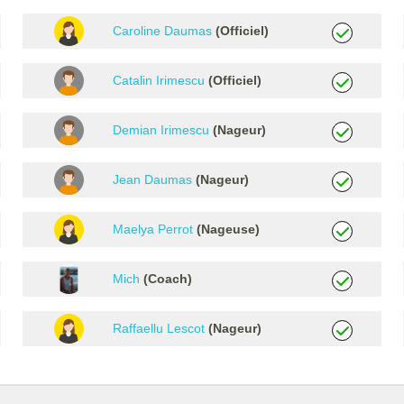
Caroline Daumas
(Officiel)
Catalin Irimescu
(Officiel)
Demian Irimescu
(Nageur)
Jean Daumas
(Nageur)
Maelya Perrot
(Nageuse)
Mich
(Coach)
Raffaellu Lescot
(Nageur)