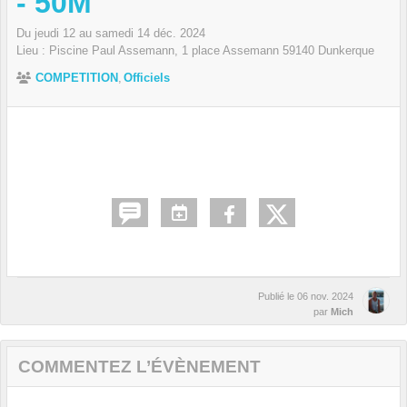
- 50M
Du
jeudi
12
au
samedi
14
déc.
2024
Lieu :
Piscine Paul Assemann, 1 place Assemann
59140
Dunkerque
COMPETITION
Officiels
Publié le
06 nov. 2024
par
Mich
COMMENTEZ L’ÉVÈNEMENT