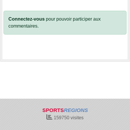
Connectez-vous
pour pouvoir participer aux
commentaires.
SPORTS
REGIONS
159750
visites