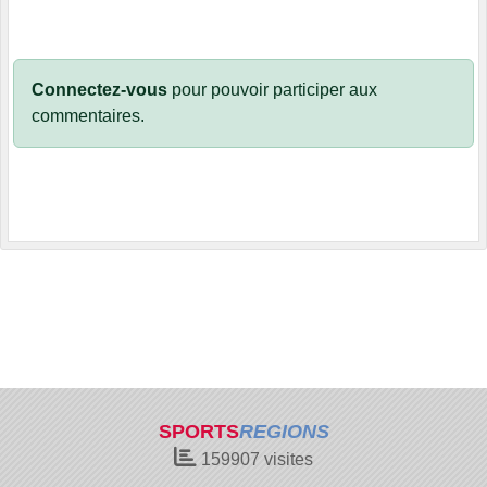
Connectez-vous
pour pouvoir participer aux
commentaires.
SPORTS
REGIONS
159907
visites