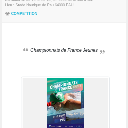
Lieu :
Stade Nautique de Pau
64000
PAU
COMPETITION
Championnats de France Jeunes