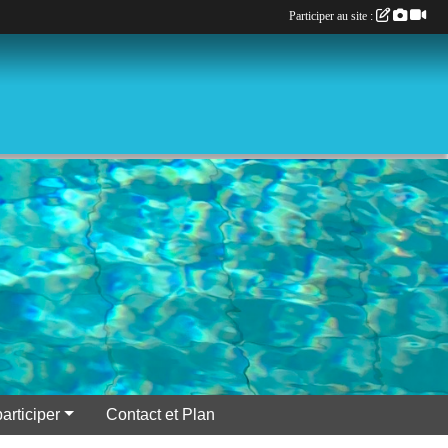
Participer au site :
participer
Contact et Plan