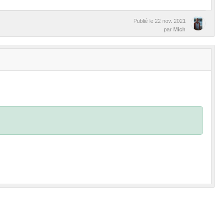
Publié le
22 nov. 2021
par
Mich