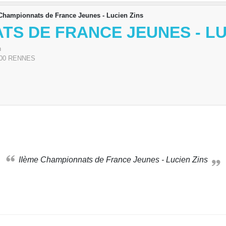
Championnats de France Jeunes - Lucien Zins
TS DE FRANCE JEUNES - LU
h
00
RENNES
IIème Championnats de France Jeunes - Lucien Zins