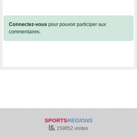
Connectez-vous
pour pouvoir participer aux
commentaires.
SPORTS
REGIONS
159852
visites