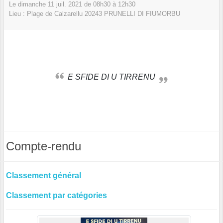
Le
dimanche
11
juil.
2021
de 08h30 à 12h30
Lieu :
Plage de Calzarellu
20243
PRUNELLI DI FIUMORBU
E SFIDE DI U TIRRENU
Compte-rendu
Classement général
Classement par catégories