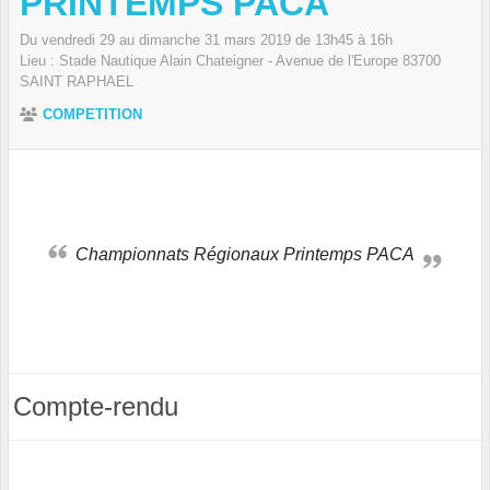
PRINTEMPS PACA
Du
vendredi
29
au
dimanche
31
mars
2019
de 13h45 à 16h
Lieu :
Stade Nautique Alain Chateigner - Avenue de l'Europe
83700
SAINT RAPHAEL
COMPETITION
Championnats Régionaux Printemps PACA
Compte-rendu