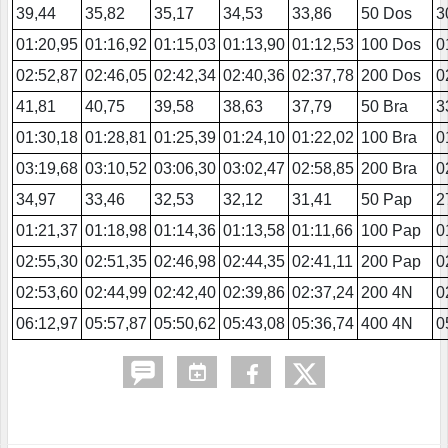
39,44
35,82
35,17
34,53
33,86
50 Dos
3
01:20,95
01:16,92
01:15,03
01:13,90
01:12,53
100 Dos
0
02:52,87
02:46,05
02:42,34
02:40,36
02:37,78
200 Dos
0
41,81
40,75
39,58
38,63
37,79
50 Bra
3
01:30,18
01:28,81
01:25,39
01:24,10
01:22,02
100 Bra
0
03:19,68
03:10,52
03:06,30
03:02,47
02:58,85
200 Bra
0
34,97
33,46
32,53
32,12
31,41
50 Pap
2
01:21,37
01:18,98
01:14,36
01:13,58
01:11,66
100 Pap
0
02:55,30
02:51,35
02:46,98
02:44,35
02:41,11
200 Pap
0
02:53,60
02:44,99
02:42,40
02:39,86
02:37,24
200 4N
0
06:12,97
05:57,87
05:50,62
05:43,08
05:36,74
400 4N
0