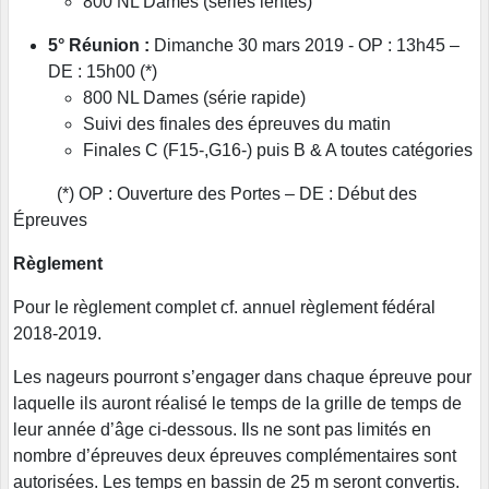
800 NL Dames (séries lentes)
5° Réunion :
Dimanche 30 mars 2019 - OP : 13h45 –
DE : 15h00 (*)
800 NL Dames (série rapide)
Suivi des finales des épreuves du matin
Finales C (F15-,G16-) puis B & A toutes catégories
(*) OP : Ouverture des Portes – DE : Début des
Épreuves
Règlement
Pour le règlement complet cf. annuel règlement fédéral
2018-2019.
Les nageurs pourront s’engager dans chaque épreuve pour
laquelle ils auront réalisé le temps de la grille de temps de
leur année d’âge ci-dessous. Ils ne sont pas limités en
nombre d’épreuves deux épreuves complémentaires sont
autorisées. Les temps en bassin de 25 m seront convertis.