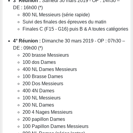
3° Réunion :
Samedi 30 mars 2019 - OP : 14h30 –
DE : 16h00 (*)
800 NL Messieurs (série rapide)
Suivi des finales des épreuves du matin
Finales C (F15 - G16) puis B & A toutes catégories
4° Réunion :
Dimanche 30 mars 2019 - OP : 07h30 –
DE : 09h00 (*)
200 brasse Messieurs
100 dos Dames
400 NL Dames Messieurs
100 Brasse Dames
200 Dos Messieurs
400 4N Dames
100 NL Messieurs
200 NL Dames
200 4 Nages Messieurs
200 papillon Dames
100 Papillon Dames Messieurs