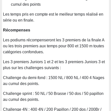
cumul des points
Les temps pris en compte est le meilleur temps réalisé en
série ou en finale.
Récompenses
Les podiums récompenseront les 3 premiers de la finale A
ou les trois premiers aux temps pour 800 et 1500 m toutes
catégories confondues.
Les 3 premiers Juniors 1 et 2 et les 3 premiers Juniors 3 et
plus sur les challenges suivants :
Challenge du demi-fond : 1500 NL / 800 NL / 400 4 Nages
au cumul des points.
Challenge sprint : 50 NL / 50 Brasse / 50 dos / 50 papillon
au cumul des points.
Challenge 4N : 400 4N / 200 Papillon / 200 dos / 200Br /