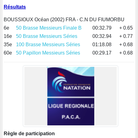
Résultats
BOUSSIOUX Océan (2002) FRA - C.N DU FIUMORBU
6e
50 Brasse Messieurs Finale B
00:32.79
+ 0.65
16e
50 Brasse Messieurs Séries
00:32.94
+ 0.77
35e
100 Brasse Messieurs Séries
01:18.08
+ 0.68
60e
50 Papillon Messieurs Séries
00:29.17
+ 0.68
Règle de participation