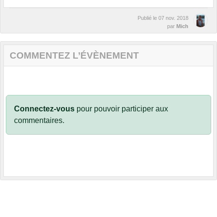
Publié le
07 nov. 2018
par
Mich
COMMENTEZ L’ÉVÈNEMENT
Connectez-vous
pour pouvoir participer aux
commentaires.