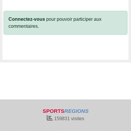
Connectez-vous
pour pouvoir participer aux
commentaires.
SPORTS
REGIONS
159831
visites