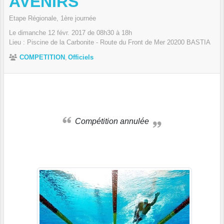
AVENIRS
Etape Régionale, 1ère journée
Le
dimanche
12
févr.
2017
de 08h30 à 18h
Lieu :
Piscine de la Carbonite - Route du Front de Mer
20200
BASTIA
COMPETITION
Officiels
Compétition annulée