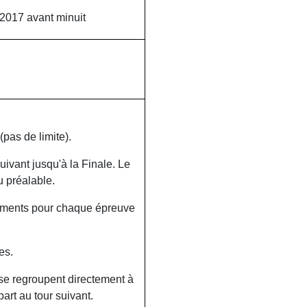
 2017 avant minuit
pas de limite).
ivant jusqu'à la Finale. Le
 préalable.
gements pour chaque épreuve
es.
 se regroupent directement à
art au tour suivant.