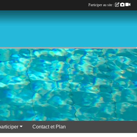
Participer au site :
participer
Contact et Plan