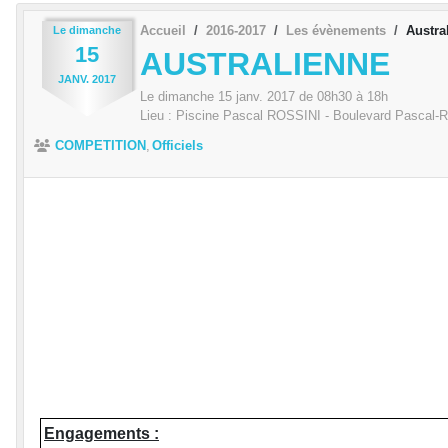
Accueil
2016-2017
Les évènements
Austra
Le
dimanche
15
AUSTRALIENNE
JANV.
2017
Le
dimanche
15
janv.
2017
de 08h30 à 18h
Lieu :
Piscine Pascal ROSSINI - Boulevard Pascal-
COMPETITION
Officiels
Engagements :