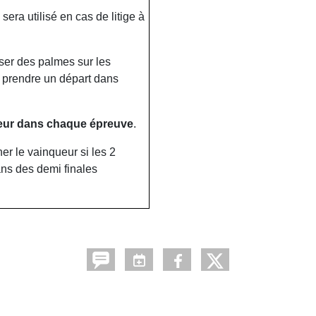
era utilisé en cas de litige à
iser des palmes sur les
e prendre un départ dans
eur dans chaque épreuve
.
er le vainqueur si les 2
ns des demi finales