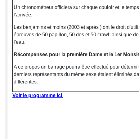
Un chronométreur officiera sur chaque couloir et le temps s
l'arrivée.
Les benjamins et moins (2003 et après ) ont le droit d'util
épreuves de 50 papillon, 50 dos et 50 crawl; ainsi que d
l'eau.
Récompenses pour la première Dame et le 1er Monsi
A ce propos un barrage pourra être effectué pour détermin
derniers représentants du même sexe étaient éliminés da
différentes.
Voir le programme ici