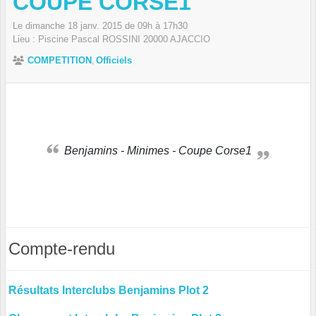
COUPE CORSE1
Le
dimanche
18
janv.
2015
de 09h à 17h30
Lieu :
Piscine Pascal ROSSINI
20000
AJACCIO
COMPETITION
Officiels
Benjamins - Minimes - Coupe Corse1
Compte-rendu
Résultats Interclubs Benjamins Plot 2