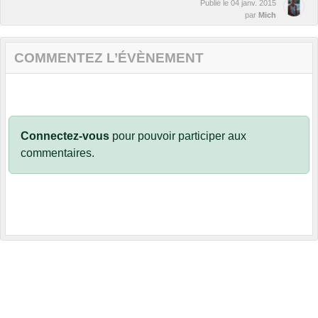
Publié le
04 janv. 2015
par
Mich
COMMENTEZ L’ÉVÈNEMENT
Connectez-vous
pour pouvoir participer aux
commentaires.