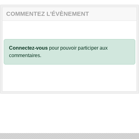
COMMENTEZ L’ÉVÈNEMENT
Connectez-vous
pour pouvoir participer aux
commentaires.