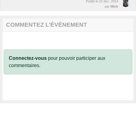
Publié le
10 déc. 2014
par
Mich
COMMENTEZ L’ÉVÈNEMENT
Connectez-vous
pour pouvoir participer aux
commentaires.