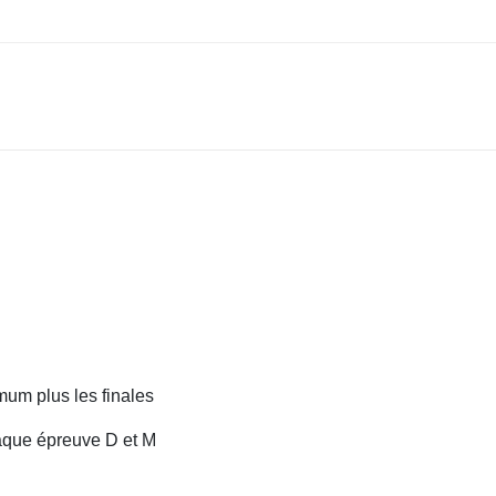
um plus les finales
aque épreuve D et M