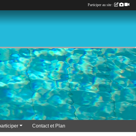
Participer au site :
participer
Contact et Plan