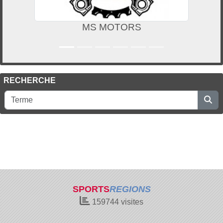
MS MOTORS
RECHERCHE
SPORTS
REGIONS
159744
visites