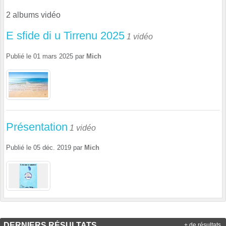
2 albums vidéo
E sfide di u Tirrenu 2025
1 vidéo
Publié le
01 mars 2025
par
Mich
Présentation
1 vidéo
Publié le
05 déc. 2019
par
Mich
DERNIERS RÉSULTATS
+ de résultats