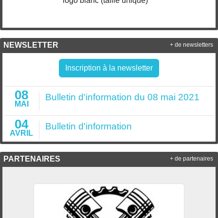
logo blanc (taille unique)
NEWSLETTER
+ de newsletters
Inscription à la newsletter
08
Bulletin d'information du 08 mai 2021
MAI
04
Bulletin d'information
AVRIL
PARTENAIRES
+ de partenaires