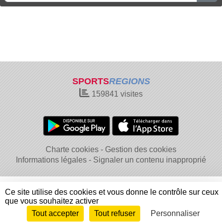
SPORTS
REGIONS
159841
visites
Charte cookies
Gestion des cookies
Informations légales
Signaler un contenu inapproprié
Ce site utilise des cookies et vous donne le contrôle sur ceux
que vous souhaitez activer
Tout accepter
Tout refuser
Personnaliser
Envie de participer ?
Connexion