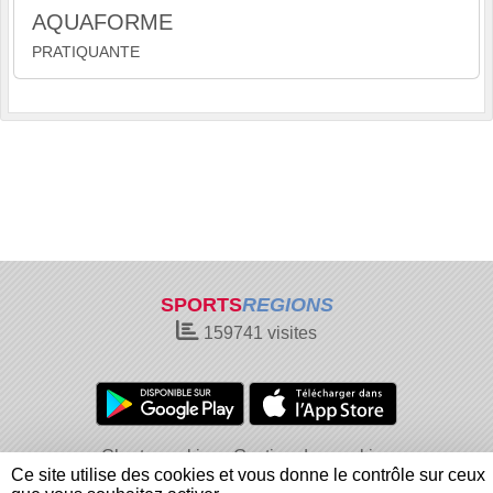
AQUAFORME
PRATIQUANTE
SPORTS
REGIONS
159741
visites
Charte cookies
Gestion des cookies
Ce site utilise des cookies et vous donne le contrôle sur ceux
Informations légales
Signaler un contenu inapproprié